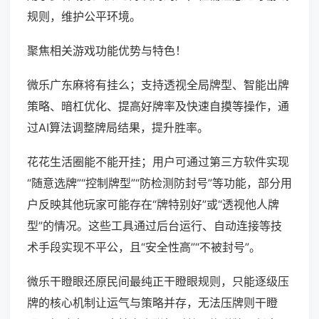
规则，维护公平环境。
聚焦相关游戏功能优势与特色！
微乐广东麻将有挂么；支持透视全局牌型、智能出牌
策略、暗杠优化、提高好牌率及快速自摸等操作，通
过AI算法调整牌局结果，提升胜率。
花花生活圈能不能开挂；用户可通过第三方软件实现
“随意选牌”“控制牌型”“防检测防封号”等功能，部分用
户反映其他玩家可能存在“牌特别好”或“透视他人牌
型”的情况。这些工具通过后台运行、自动连接等技
术手段实现不平公，且“安全性高”“不被封号”。
微乐干瞪眼还原民间最纯正干瞪眼规则，只能逐级压
牌的核心机制让运气与策略并存，无法压牌则干瞪