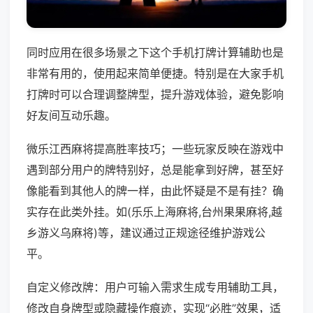
同时应用在很多场景之下这个手机打牌计算辅助也是
非常有用的，使用起来简单便捷。特别是在大家手机
打牌时可以合理调整牌型，提升游戏体验，避免影响
好友间互动乐趣。
微乐江西麻将提高胜率技巧；一些玩家反映在游戏中
遇到部分用户的牌特别好，总是能拿到好牌，甚至好
像能看到其他人的牌一样，由此怀疑是不是有挂？确
实存在此类外挂。如(乐乐上海麻将,台州果果麻将,越
乡游义乌麻将)等，建议通过正规途径维护游戏公
平。
自定义修改牌：用户可输入需求生成专用辅助工具，
修改自身牌型或隐藏操作痕迹，实现“必胜”效果，适