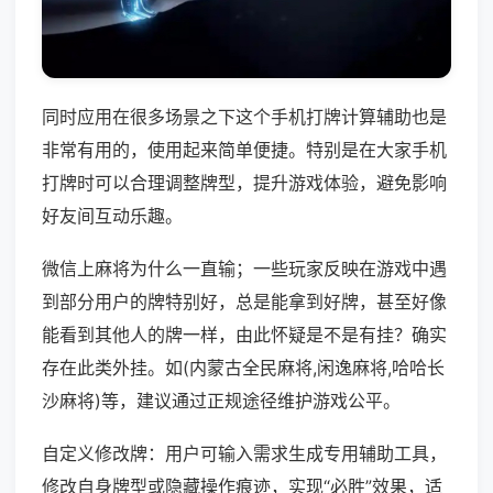
同时应用在很多场景之下这个手机打牌计算辅助也是
非常有用的，使用起来简单便捷。特别是在大家手机
打牌时可以合理调整牌型，提升游戏体验，避免影响
好友间互动乐趣。
微信上麻将为什么一直输；一些玩家反映在游戏中遇
到部分用户的牌特别好，总是能拿到好牌，甚至好像
能看到其他人的牌一样，由此怀疑是不是有挂？确实
存在此类外挂。如(内蒙古全民麻将,闲逸麻将,哈哈长
沙麻将)等，建议通过正规途径维护游戏公平。
自定义修改牌：用户可输入需求生成专用辅助工具，
修改自身牌型或隐藏操作痕迹，实现“必胜”效果，适