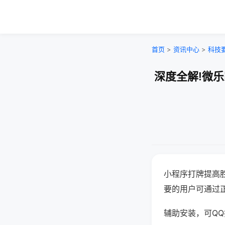
首页
>
资讯中心
>
科技
深度全解!微
小程序打牌提高
要的用户可通过
辅助安装，可QQ搜