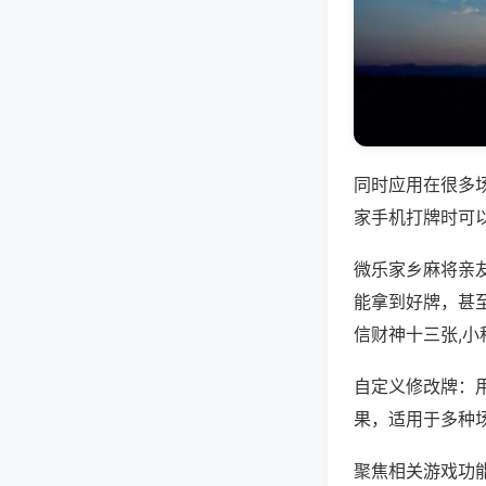
同时应用在很多
家手机打牌时可
微乐家乡麻将亲
能拿到好牌，甚
信财神十三张,小
自定义修改牌：
果，适用于多种
聚焦相关游戏功