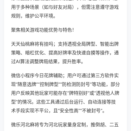
用于多种场景（如与好友对局），但需注意遵守游戏
规则，维护公平环境。
聚焦相关游戏功能优势与特色！
天天仙桃麻将有挂吗；支持透视全局牌型、智能出牌
策略、暗杠优化、提高好牌率及快速自摸等操作，通
过AI算法调整牌局结果，提升胜率。
微信小程序今日花牌辅助；用户可通过第三方软件实
现“随意选牌”“控制牌型”“防检测防封号”等功能，部分
用户反映其他玩家可能存在“牌特别好”或“透视他人牌
型”的情况。这些工具通过后台运行、自动连接等技
术手段实现不平公，且“安全性高”“不被封号”。
微乐河北麻将专为河北玩家量身定制，推倒胡、二五