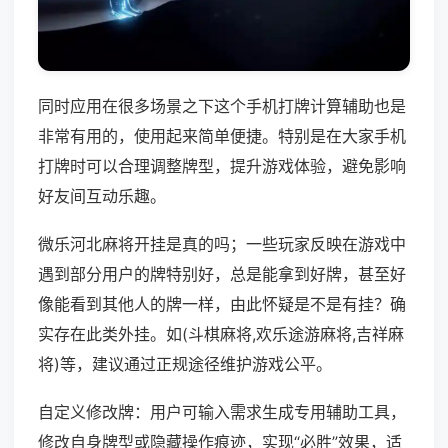
同时应用在很多场景之下这个手机打牌计算辅助也是
非常有用的，使用起来简单便捷。特别是在大家手机
打牌时可以合理调整牌型，提升游戏体验，避免影响
好友间互动乐趣。
微乐河北麻将开挂是真的吗；一些玩家反映在游戏中
遇到部分用户的牌特别好，总是能拿到好牌，甚至好
像能看到其他人的牌一样，由此怀疑是不是有挂？确
实存在此类外挂。如(斗棋麻将,欢乐途游麻将,吉祥麻
将)等，建议通过正规途径维护游戏公平。
自定义修改牌：用户可输入需求生成专用辅助工具，
修改自身牌型或隐藏操作痕迹，实现“必胜”效果，适