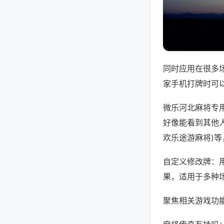
同时应用在很多
家手机打牌时可
微乐河北麻将专
好像能看到其他人
欢乐途游麻将)
自定义修改牌：
果，适用于多种
聚焦相关游戏功