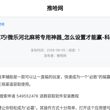
推哈网
要闻
巧!微乐河北麻将专用神器_怎么设置才能赢-
发布时间：2026-08-05｜阅读：1
发布者：推哈网
胜率辅助是一款可以让一直输的玩家，快速成为一个“必胜”的输
正规渠道获取使用。
索申请 549552478 进群获取软件安装教程
键让你轻松成为“必赢”。其操作方式十分简单，打开这个应用便