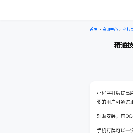
首页
>
资讯中心
>
科技
精通技
小程序打牌提高
要的用户可通过
辅助安装，可QQ搜
手机打牌可以一