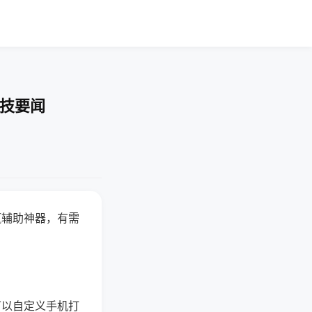
科技要闻
赢辅助神器，有需
可以自定义手机打