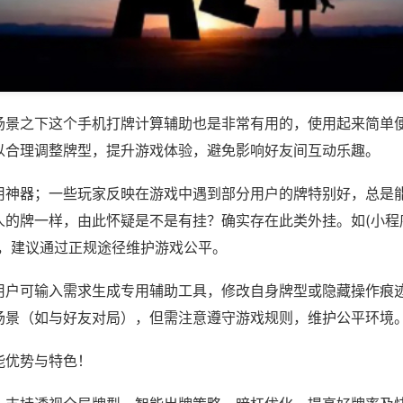
场景之下这个手机打牌计算辅助也是非常有用的，使用起来简单
以合理调整牌型，提升游戏体验，避免影响好友间互动乐趣。
用神器；一些玩家反映在游戏中遇到部分用户的牌特别好，总是
的牌一样，由此怀疑是不是有挂？确实存在此类外挂。如(小程序
等，建议通过正规途径维护游戏公平。
用户可输入需求生成专用辅助工具，修改自身牌型或隐藏操作痕迹
场景（如与好友对局），但需注意遵守游戏规则，维护公平环境
能优势与特色！