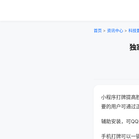
首页
>
资讯中心
>
科技
独
小程序打牌提高
要的用户可通过
辅助安装，可QQ搜
手机打牌可以一