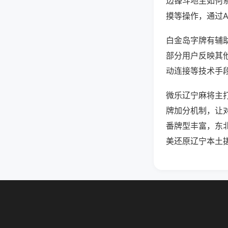
边锋斗地主如何
摸等操作，通过
白金岛字牌有辅助
部分用户反映其他
动连接等技术手段
微乐辽宁麻将主
牌加分机制，让
番牌型丰富，东
美还原辽宁本土