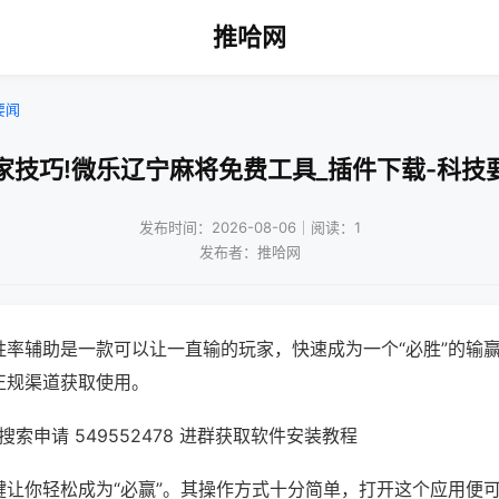
推哈网
要闻
家技巧!微乐辽宁麻将免费工具_插件下载-科技
发布时间：2026-08-06｜阅读：1
发布者：推哈网
胜率辅助是一款可以让一直输的玩家，快速成为一个“必胜”的输
正规渠道获取使用。
索申请 549552478 进群获取软件安装教程
键让你轻松成为“必赢”。其操作方式十分简单，打开这个应用便