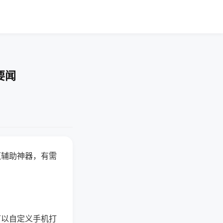
要闻
赢辅助神器，有需
可以自定义手机打