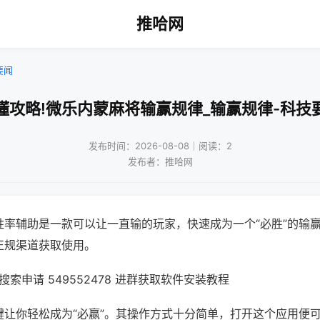
推哈网
要闻
懂攻略!微乐内蒙麻将输赢规律_输赢规律-科技
发布时间：2026-08-08｜阅读：2
发布者：推哈网
胜率辅助是一款可以让一直输的玩家，快速成为一个“必胜”的输
正规渠道获取使用。
索申请 549552478 进群获取软件安装教程
键让你轻松成为“必赢”。其操作方式十分简单，打开这个应用便