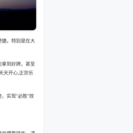
便捷。特别是在大
能拿到好牌，甚至
天天开心,正宗乐
，实现“必胜”效
。