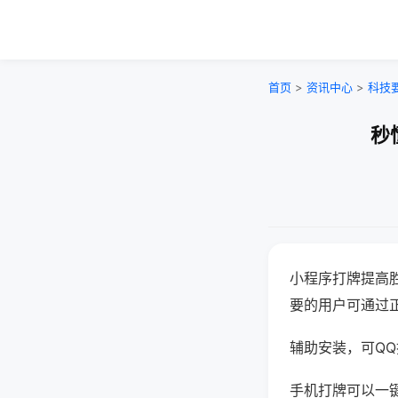
首页
>
资讯中心
>
科技
秒
小程序打牌提高
要的用户可通过
辅助安装，可QQ搜
手机打牌可以一