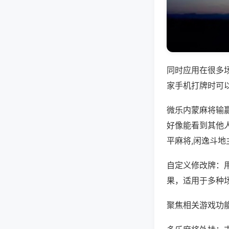
同时应用在很多
家手机打牌时可
微乐内蒙麻将输
好像能看到其他
平麻将,闲逸斗地
自定义修改牌：
果，适用于多种
聚焦相关游戏功