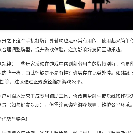
场景之下这个手机打牌计算辅助也是非常有用的，使用起来简单
以合理调整牌型，提升游戏体验，避免影响好友间互动乐趣。
赢规律；一些玩家反映在游戏中遇到部分用户的牌特别好，总是
人的牌一样，由此怀疑是不是有挂？确实存在此类外挂。如(福建
主)等，建议通过正规途径维护游戏公平。
用户可输入需求生成专用辅助工具，修改自身牌型或隐藏操作痕迹
场景（如与好友对局），但需注意遵守游戏规则，维护公平环境
能优势与特色！