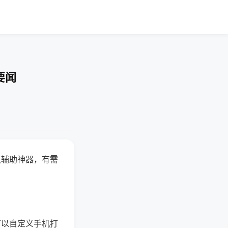
要闻
赢辅助神器，有需
可以自定义手机打