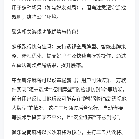
用于多种场景（如与好友对局），但需注意遵守游戏
规则，维护公平环境。
聚焦相关游戏功能优势与特色！
多乐跑得快有挂吗；支持透视全局牌型、智能出牌策
略、暗杠优化、提高好牌率及快速自摸等操作，通过
AI算法调整牌局结果，提升胜率。
中至鹰潭麻将可以设置输赢吗；用户可通过第三方软
件实现“随意选牌”“控制牌型”“防检测防封号”等功能，
部分用户反映其他玩家可能存在“牌特别好”或“透视他
人牌型”的情况。这些工具通过后台运行、自动连接
等技术手段实现不平公，且“安全性高”“不被封号”。
微乐湖南麻将以长沙麻将为核心，主打二五八做将、