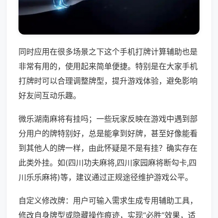
同时应用在很多场景之下这个手机打牌计算辅助也是
非常有用的，使用起来简单便捷。特别是在大家手机
打牌时可以合理调整牌型，提升游戏体验，避免影响
好友间互动乐趣。
微乐湖南麻将有挂吗；一些玩家反映在游戏中遇到部
分用户的牌特别好，总是能拿到好牌，甚至好像能看
到其他人的牌一样，由此怀疑是不是有挂？确实存在
此类外挂。如(四川功夫麻将,四川家园麻将断勾卡,四
川乐乐麻将)等，建议通过正规途径维护游戏公平。
自定义修改牌：用户可输入需求生成专用辅助工具，
修改自身牌型或隐藏操作痕迹，实现“必胜”效果，适