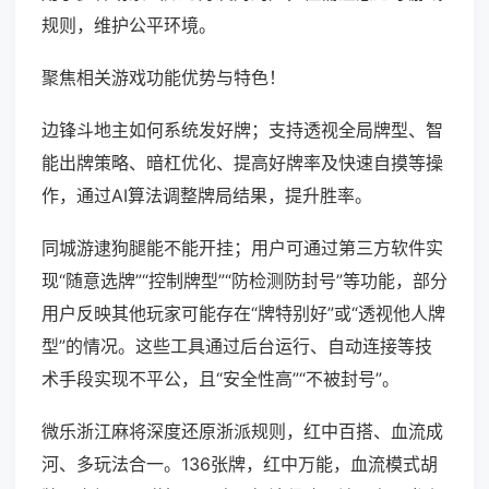
规则，维护公平环境。
聚焦相关游戏功能优势与特色！
边锋斗地主如何系统发好牌；支持透视全局牌型、智
能出牌策略、暗杠优化、提高好牌率及快速自摸等操
作，通过AI算法调整牌局结果，提升胜率。
同城游逮狗腿能不能开挂；用户可通过第三方软件实
现“随意选牌”“控制牌型”“防检测防封号”等功能，部分
用户反映其他玩家可能存在“牌特别好”或“透视他人牌
型”的情况。这些工具通过后台运行、自动连接等技
术手段实现不平公，且“安全性高”“不被封号”。
微乐浙江麻将深度还原浙派规则，红中百搭、血流成
河、多玩法合一。136张牌，红中万能，血流模式胡