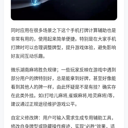
同时应用在很多场景之下这个手机打牌计算辅助也是
非常有用的，使用起来简单便捷。特别是在大家手机
打牌时可以合理调整牌型，提升游戏体验，避免影响
好友间互动乐趣。
微乐湖南麻将胜负规律；一些玩家反映在游戏中遇到
部分用户的牌特别好，总是能拿到好牌，甚至好像能
看到其他人的牌一样，由此怀疑是不是有挂？确实存
在此类外挂。如(打哈儿麻将,雀娱麻将,哈灵麻将)等，
建议通过正规途径维护游戏公平。
自定义修改牌：用户可输入需求生成专用辅助工具，
修改自身牌型或隐藏操作痕迹，实现“必胜”效果，适