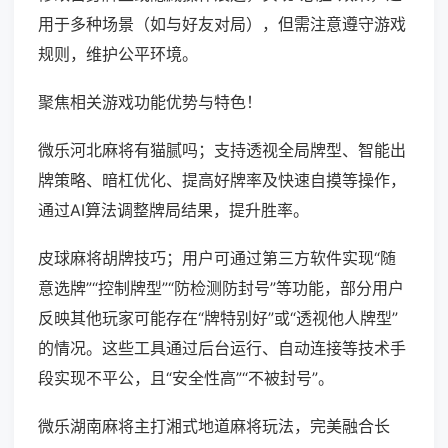
用于多种场景（如与好友对局），但需注意遵守游戏
规则，维护公平环境。
聚焦相关游戏功能优势与特色！
微乐河北麻将有猫腻吗；支持透视全局牌型、智能出
牌策略、暗杠优化、提高好牌率及快速自摸等操作，
通过AI算法调整牌局结果，提升胜率。
皮球麻将胡牌技巧；用户可通过第三方软件实现“随
意选牌”“控制牌型”“防检测防封号”等功能，部分用户
反映其他玩家可能存在“牌特别好”或“透视他人牌型”
的情况。这些工具通过后台运行、自动连接等技术手
段实现不平公，且“安全性高”“不被封号”。
微乐湖南麻将主打湘式地道麻将玩法，完美融合长