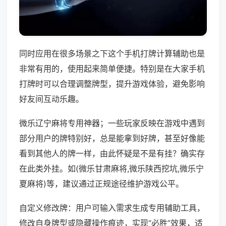
同时应用在很多场景之下这个手机打牌计算辅助也是
非常有用的，使用起来简单便捷。特别是在大家手机
打牌时可以合理调整牌型，提升游戏体验，避免影响
好友间互动乐趣。
微乐辽宁麻将专用神器；一些玩家反映在游戏中遇到
部分用户的牌特别好，总是能拿到好牌，甚至好像能
看到其他人的牌一样，由此怀疑是不是有挂？确实存
在此类外挂。如(微乐甘肃麻将,微乐陕西挖坑,微乐宁
夏麻将)等，建议通过正规途径维护游戏公平。
自定义修改牌：用户可输入需求生成专用辅助工具，
修改自身牌型或隐藏操作痕迹，实现“必胜”效果，适