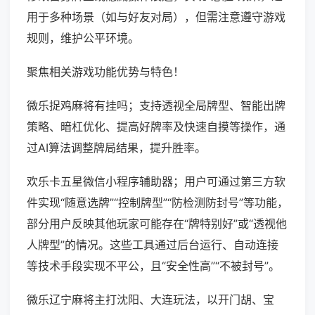
用于多种场景（如与好友对局），但需注意遵守游戏
规则，维护公平环境。
聚焦相关游戏功能优势与特色！
微乐捉鸡麻将有挂吗；支持透视全局牌型、智能出牌
策略、暗杠优化、提高好牌率及快速自摸等操作，通
过AI算法调整牌局结果，提升胜率。
欢乐卡五星微信小程序辅助器；用户可通过第三方软
件实现“随意选牌”“控制牌型”“防检测防封号”等功能，
部分用户反映其他玩家可能存在“牌特别好”或“透视他
人牌型”的情况。这些工具通过后台运行、自动连接
等技术手段实现不平公，且“安全性高”“不被封号”。
微乐辽宁麻将主打沈阳、大连玩法，以开门胡、宝