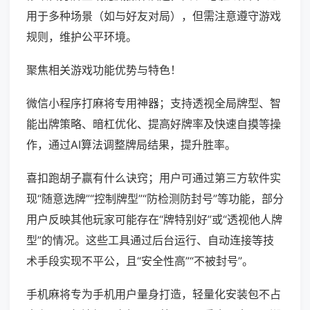
用于多种场景（如与好友对局），但需注意遵守游戏
规则，维护公平环境。
聚焦相关游戏功能优势与特色！
微信小程序打麻将专用神器；支持透视全局牌型、智
能出牌策略、暗杠优化、提高好牌率及快速自摸等操
作，通过AI算法调整牌局结果，提升胜率。
喜扣跑胡子赢有什么诀窍；用户可通过第三方软件实
现“随意选牌”“控制牌型”“防检测防封号”等功能，部分
用户反映其他玩家可能存在“牌特别好”或“透视他人牌
型”的情况。这些工具通过后台运行、自动连接等技
术手段实现不平公，且“安全性高”“不被封号”。
手机麻将专为手机用户量身打造，轻量化安装包不占