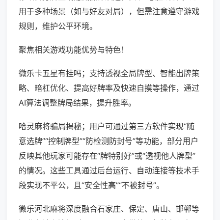
用于多种场景（如与好友对局），但需注意遵守游戏
规则，维护公平环境。
聚焦相关游戏功能优势与特色！
微乐卡五星有挂吗；支持透视全局牌型、智能出牌策
略、暗杠优化、提高好牌率及快速自摸等操作，通过
AI算法调整牌局结果，提升胜率。
哈灵麻将骗局揭秘；用户可通过第三方软件实现“随
意选牌”“控制牌型”“防检测防封号”等功能，部分用户
反映其他玩家可能存在“牌特别好”或“透视他人牌型”
的情况。这些工具通过后台运行、自动连接等技术手
段实现不平公，且“安全性高”“不被封号”。
微乐河北麻将深度融合石家庄、保定、唐山、邯郸等