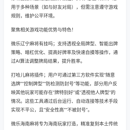
用于多种场景（如与好友对局），但需注意遵守游戏
规则，维护公平环境。
聚焦相关游戏功能优势与特色！
微乐辽宁麻将有挂吗；支持透视全局牌型、智能出牌
策略、暗杠优化、提高好牌率及快速自摸等操作，通
过AI算法调整牌局结果，提升胜率。
打哈儿麻将插件；用户可通过第三方软件实现“随意
选牌”“控制牌型”“防检测防封号”等功能，部分用户反
映其他玩家可能存在“牌特别好”或“透视他人牌型”的
情况。这些工具通过后台运行、自动连接等技术手段
实现不平公，且“安全性高”“不被封号”。
微乐海南麻将专为海南玩家打造，精准复刻本土传统