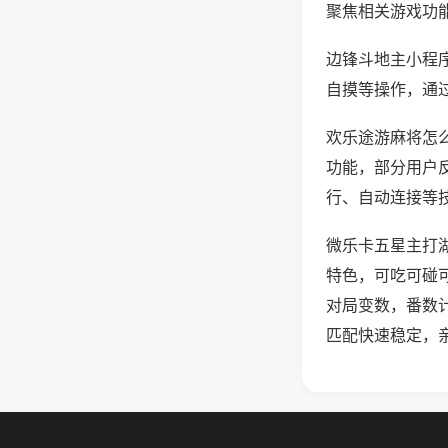
聚焦相关游戏功
边锋斗地主小程
自摸等操作，通
欢乐途游麻将怎么
功能，部分用户反
行、自动连接等技
微乐卡五星主打
特色，可吃可碰
对局变数，番数
匹配快速稳定，