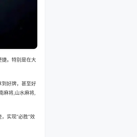
便捷。特别是在大
拿到好牌，甚至好
麻将,山水麻将,
，实现“必胜”效
。