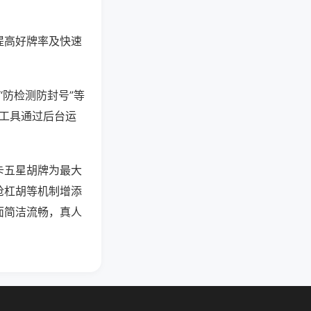
提高好牌率及快速
“防检测防封号”等
些工具通过后台运
卡五星胡牌为最大
抢杠胡等机制增添
面简洁流畅，真人