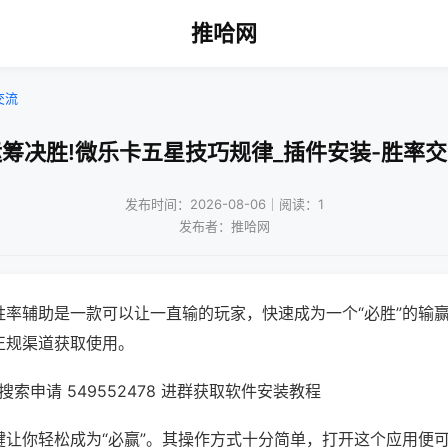
推哈网
交流
筹决胜!微乐卡五星技巧规律_插件安装-胜率
发布时间：2026-08-06｜阅读：1
发布者：推哈网
胜率辅助是一款可以让一直输的玩家，快速成为一个“必胜”的输
正规渠道获取使用。
索申请 549552478 进群获取软件安装教程
键让你轻松成为“必赢”。其操作方式十分简单，打开这个应用便