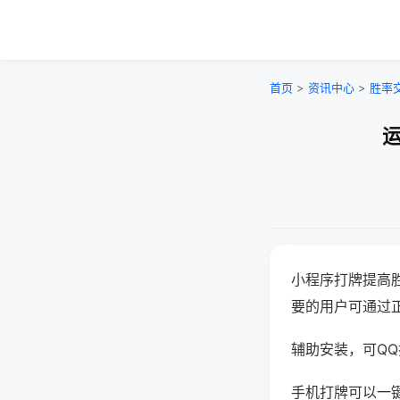
首页
>
资讯中心
>
胜率
运
小程序打牌提高
要的用户可通过
辅助安装，可QQ搜
手机打牌可以一