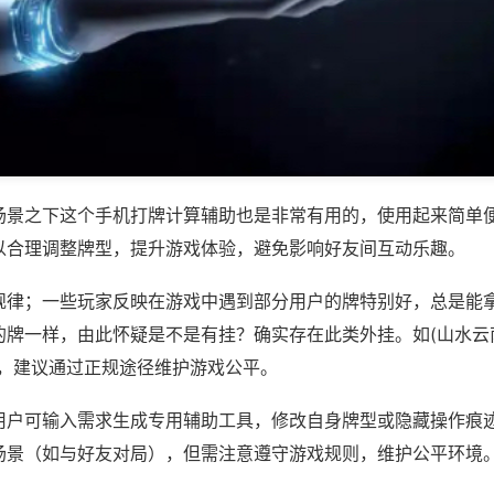
场景之下这个手机打牌计算辅助也是非常有用的，使用起来简单
以合理调整牌型，提升游戏体验，避免影响好友间互动乐趣。
规律；一些玩家反映在游戏中遇到部分用户的牌特别好，总是能
牌一样，由此怀疑是不是有挂？确实存在此类外挂。如(山水云南
等，建议通过正规途径维护游戏公平。
用户可输入需求生成专用辅助工具，修改自身牌型或隐藏操作痕迹
场景（如与好友对局），但需注意遵守游戏规则，维护公平环境