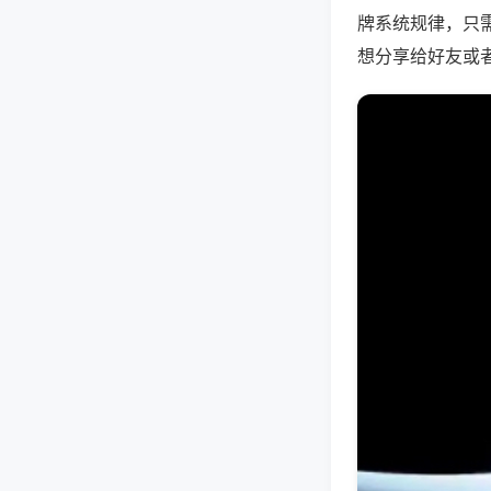
牌系统规律，只
想分享给好友或