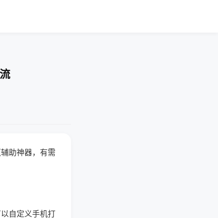
交流
赢辅助神器，有需
可以自定义手机打