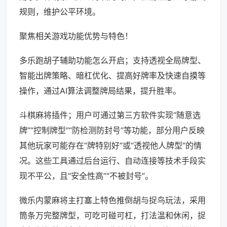
规则，维护公平环境。
聚焦相关游戏功能优势与特色！
多乐跑胡子辅助功能怎么开启；支持透视全局牌型、
智能出牌策略、暗杠优化、提高好牌率及快速自摸等
操作，通过AI算法调整牌局结果，提升胜率。
斗棋麻将插件；用户可通过第三方软件实现“随意选
牌”“控制牌型”“防检测防封号”等功能，部分用户反映
其他玩家可能存在“牌特别好”或“透视他人牌型”的情
况。这些工具通过后台运行、自动连接等技术手段实
现不平公，且“安全性高”“不被封号”。
微乐内蒙麻将主打塞上特色推倒胡与捉鸟玩法，采用
筒条万完整牌型，可吃可碰可杠，打法温和休闲，捉