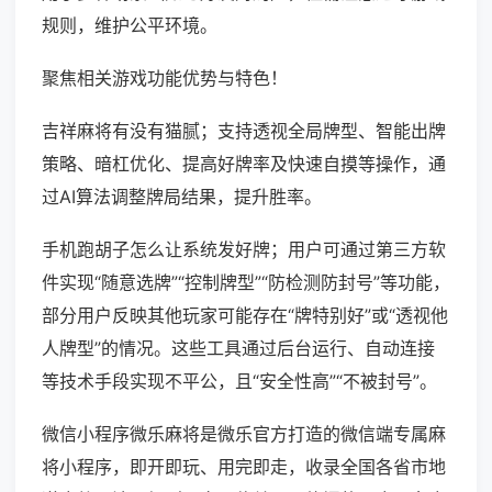
规则，维护公平环境。
聚焦相关游戏功能优势与特色！
吉祥麻将有没有猫腻；支持透视全局牌型、智能出牌
策略、暗杠优化、提高好牌率及快速自摸等操作，通
过AI算法调整牌局结果，提升胜率。
手机跑胡子怎么让系统发好牌；用户可通过第三方软
件实现“随意选牌”“控制牌型”“防检测防封号”等功能，
部分用户反映其他玩家可能存在“牌特别好”或“透视他
人牌型”的情况。这些工具通过后台运行、自动连接
等技术手段实现不平公，且“安全性高”“不被封号”。
微信小程序微乐麻将是微乐官方打造的微信端专属麻
将小程序，即开即玩、用完即走，收录全国各省市地