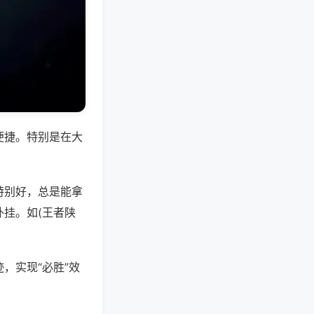
便捷。特别是在大
特别好，总是能拿
挂。如(王者陕
，实现“必胜”效
。