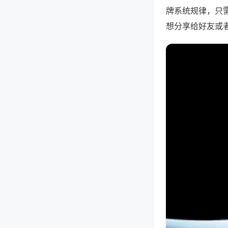
牌系统规律，只
想分享给好友或