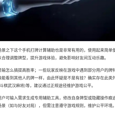
场景之下这个手机打牌计算辅助也是非常有用的，使用起来简单
以合理调整牌型，提升游戏体验，避免影响好友间互动乐趣。
是输怎么搞提高胜率；一些玩家反映在游戏中遇到部分用户的牌
像能看到其他人的牌一样，由此怀疑是不是有挂？确实存在此类外
,斗棋武汉麻将)等，建议通过正规途径维护游戏公平。
用户可输入需求生成专用辅助工具，修改自身牌型或隐藏操作痕迹
场景（如与好友对局），但需注意遵守游戏规则，维护公平环境