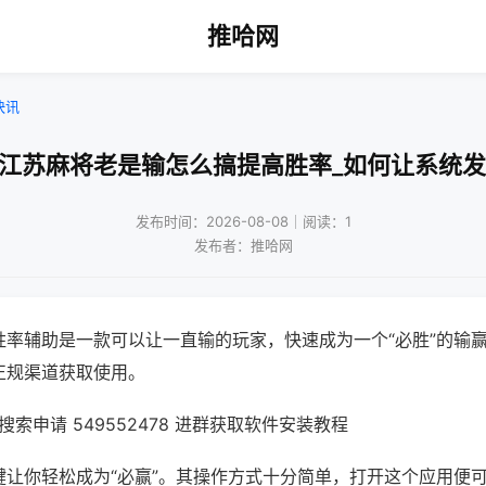
推哈网
快讯
乐江苏麻将老是输怎么搞提高胜率_如何让系统发
发布时间：2026-08-08｜阅读：1
发布者：推哈网
胜率辅助是一款可以让一直输的玩家，快速成为一个“必胜”的输
正规渠道获取使用。
索申请 549552478 进群获取软件安装教程
键让你轻松成为“必赢”。其操作方式十分简单，打开这个应用便