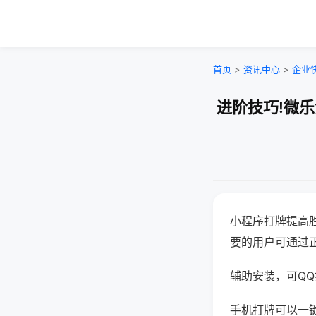
首页
>
资讯中心
>
企业
进阶技巧!微
小程序打牌提高
要的用户可通过
辅助安装，可QQ搜
手机打牌可以一