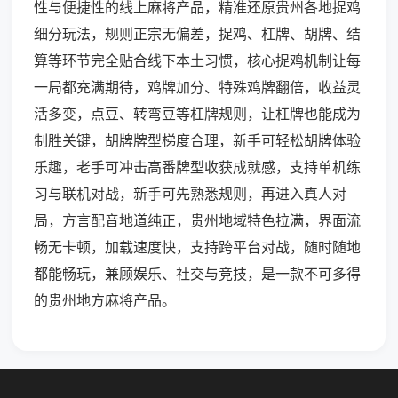
性与便捷性的线上麻将产品，精准还原贵州各地捉鸡
细分玩法，规则正宗无偏差，捉鸡、杠牌、胡牌、结
算等环节完全贴合线下本土习惯，核心捉鸡机制让每
一局都充满期待，鸡牌加分、特殊鸡牌翻倍，收益灵
活多变，点豆、转弯豆等杠牌规则，让杠牌也能成为
制胜关键，胡牌牌型梯度合理，新手可轻松胡牌体验
乐趣，老手可冲击高番牌型收获成就感，支持单机练
习与联机对战，新手可先熟悉规则，再进入真人对
局，方言配音地道纯正，贵州地域特色拉满，界面流
畅无卡顿，加载速度快，支持跨平台对战，随时随地
都能畅玩，兼顾娱乐、社交与竞技，是一款不可多得
的贵州地方麻将产品。